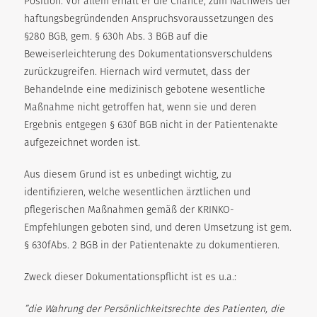
Position. Vor allem erhält er die Chance, zum Nachweis der
haftungsbegründenden Anspruchsvoraussetzungen des
§280 BGB, gem. § 630h Abs. 3 BGB auf die
Beweiserleichterung des Dokumentationsverschuldens
zurückzugreifen. Hiernach wird vermutet, dass der
Behandelnde eine medizinisch gebotene wesentliche
Maßnahme nicht getroffen hat, wenn sie und deren
Ergebnis entgegen § 630f BGB nicht in der Patientenakte
aufgezeichnet worden ist.
Aus diesem Grund ist es unbedingt wichtig, zu
identifizieren, welche wesentlichen ärztlichen und
pflegerischen Maßnahmen gemäß der KRINKO-
Empfehlungen geboten sind, und deren Umsetzung ist gem.
§ 630fAbs. 2 BGB in der Patientenakte zu dokumentieren.
Zweck dieser Dokumentationspflicht ist es u.a.:
”die Wahrung der Persönlichkeitsrechte des Patienten, die