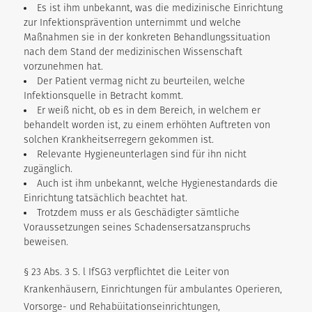
Es ist ihm unbekannt, was die medizinische Einrichtung
zur Infektionsprävention unternimmt und welche
Maßnahmen sie in der konkreten Behandlungssituation
nach dem Stand der medizinischen Wissenschaft
vorzunehmen hat.
Der Patient vermag nicht zu beurteilen, welche
Infektionsquelle in Betracht kommt.
Er weiß nicht, ob es in dem Bereich, in welchem er
behandelt worden ist, zu einem erhöhten Auftreten von
solchen Krankheitserregern gekommen ist.
Relevante Hygieneunterlagen sind für ihn nicht
zugänglich.
Auch ist ihm unbekannt, welche Hygienestandards die
Einrichtung tatsächlich beachtet hat.
Trotzdem muss er als Geschädigter sämtliche
Voraussetzungen seines Schadensersatzanspruchs
beweisen.
§ 23 Abs. 3 S. l IfSG3 verpflichtet die Leiter von
Krankenhäusern, Einrichtungen für ambulantes Operieren,
Vorsorge- und Rehabüitationseinrichtungen,