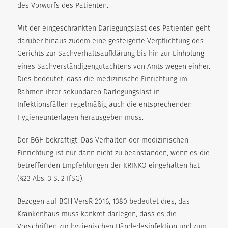
des Vorwurfs des Patienten.
Mit der eingeschränkten Darlegungslast des Patienten geht
darüber hinaus zudem eine gesteigerte Verpflichtung des
Gerichts zur Sachverhaltsaufklärung bis hin zur Einholung
eines Sachverständigengutachtens von Amts wegen einher.
Dies bedeutet, dass die medizinische Einrichtung im
Rahmen ihrer sekundären Darlegungslast in
Infektionsfällen regelmäßig auch die entsprechenden
Hygieneunterlagen herausgeben muss.
Der BGH bekräftigt: Das Verhalten der medizinischen
Einrichtung ist nur dann nicht zu beanstanden, wenn es die
betreffenden Empfehlungen der KRINKO eingehalten hat
(§23 Abs. 3 S. 2 IfSG).
Bezogen auf BGH VersR 2016, 1380 bedeutet dies, das
Krankenhaus muss konkret darlegen, dass es die
Vorschriften zur hygienischen Händedesinfektion und zum