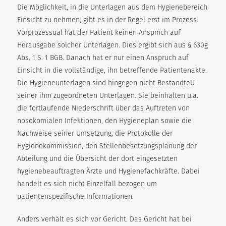
Die Möglichkeit, in die Unterlagen aus dem Hygienebereich
Einsicht zu nehmen, gibt es in der Regel erst im Prozess.
Vorprozessual hat der Patient keinen Anspmch auf
Herausgabe solcher Unterlagen. Dies ergibt sich aus § 630g
Abs. 1 S. 1 BGB. Danach hat er nur einen Anspruch auf
Einsicht in die vollständige, ihn betreffende Patientenakte.
Die Hygieneunterlagen sind hingegen nicht BestandteU
seiner ihm zugeordneten Unterlagen. Sie beinhalten u.a.
die fortlaufende Niederschrift über das Auftreten von
nosokomialen Infektionen, den Hygieneplan sowie die
Nachweise seiner Umsetzung, die Protokolle der
Hygienekommission, den Stellenbesetzungsplanung der
Abteilung und die Übersicht der dort eingesetzten
hygienebeauftragten Ärzte und Hygienefachkräfte. Dabei
handelt es sich nicht Einzelfall bezogen um
patientenspezifische Informationen.
Anders verhält es sich vor Gericht. Das Gericht hat bei