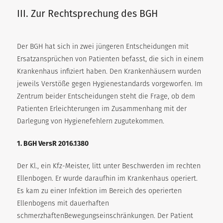
III. Zur Rechtsprechung des BGH
Der BGH hat sich in zwei jüngeren Entscheidungen mit
Ersatzansprüchen von Patienten befasst, die sich in einem
Krankenhaus infiziert haben. Den Krankenhäusern wurden
jeweils Verstöße gegen Hygienestandards vorgeworfen. Im
Zentrum beider Entscheidungen steht die Frage, ob dem
Patienten Erleichterungen im Zusammenhang mit der
Darlegung von Hygienefehlern zugutekommen.
1. BGH VersR 2016.1380
Der Kl., ein Kfz-Meister, litt unter Beschwerden im rechten
Ellenbogen. Er wurde daraufhin im Krankenhaus operiert.
Es kam zu einer Infektion im Bereich des operierten
Ellenbogens mit dauerhaften
schmerzhaftenBewegungseinschränkungen. Der Patient