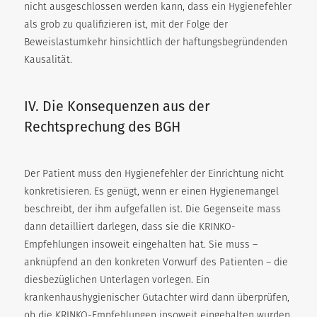
nicht ausgeschlossen werden kann, dass ein Hygienefehler
als grob zu qualifizieren ist, mit der Folge der
Beweislastumkehr hinsichtlich der haftungsbegründenden
Kausalität.
IV. Die Konsequenzen aus der
Rechtsprechung des BGH
Der Patient muss den Hygienefehler der Einrichtung nicht
konkretisieren. Es genügt, wenn er einen Hygienemangel
beschreibt, der ihm aufgefallen ist. Die Gegenseite mass
dann detailliert darlegen, dass sie die KRINKO-
Empfehlungen insoweit eingehalten hat. Sie muss –
anknüpfend an den konkreten Vorwurf des Patienten – die
diesbezüglichen Unterlagen vorlegen. Ein
krankenhaushygienischer Gutachter wird dann überprüfen,
ob die KRINKO-Empfehlungen insoweit eingehalten wurden.