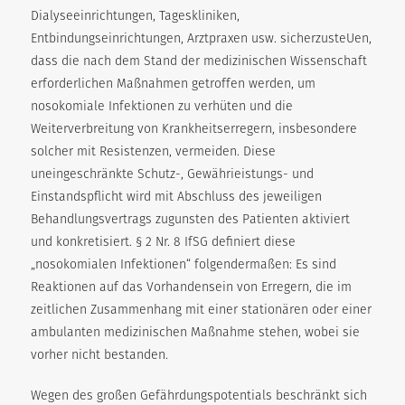
Dialyseeinrichtungen, Tageskliniken,
Entbindungseinrichtungen, Arztpraxen usw. sicherzusteUen,
dass die nach dem Stand der medizinischen Wissenschaft
erforderlichen Maßnahmen getroffen werden, um
nosokomiale Infektionen zu verhüten und die
Weiterverbreitung von Krankheitserregern, insbesondere
solcher mit Resistenzen, vermeiden. Diese
uneingeschränkte Schutz-, Gewährieistungs- und
Einstandspflicht wird mit Abschluss des jeweiligen
Behandlungsvertrags zugunsten des Patienten aktiviert
und konkretisiert. § 2 Nr. 8 IfSG definiert diese
„nosokomialen Infektionen“ folgendermaßen: Es sind
Reaktionen auf das Vorhandensein von Erregern, die im
zeitlichen Zusammenhang mit einer stationären oder einer
ambulanten medizinischen Maßnahme stehen, wobei sie
vorher nicht bestanden.
Wegen des großen Gefährdungspotentials beschränkt sich