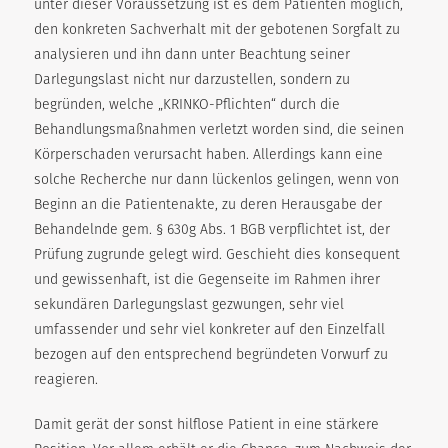
unter dieser Voraussetzung ist es dem Patienten möglich,
den konkreten Sachverhalt mit der gebotenen Sorgfalt zu
analysieren und ihn dann unter Beachtung seiner
Darlegungslast nicht nur darzustellen, sondern zu
begründen, welche „KRINKO-Pflichten“ durch die
Behandlungsmaßnahmen verletzt worden sind, die seinen
Körperschaden verursacht haben. Allerdings kann eine
solche Recherche nur dann lückenlos gelingen, wenn von
Beginn an die Patientenakte, zu deren Herausgabe der
Behandelnde gem. § 630g Abs. 1 BGB verpflichtet ist, der
Prüfung zugrunde gelegt wird. Geschieht dies konsequent
und gewissenhaft, ist die Gegenseite im Rahmen ihrer
sekundären Darlegungslast gezwungen, sehr viel
umfassender und sehr viel konkreter auf den Einzelfall
bezogen auf den entsprechend begründeten Vorwurf zu
reagieren.
Damit gerät der sonst hilflose Patient in eine stärkere