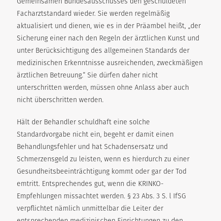
Gemeinsamen Bundesausschusses den geschuldeten
Facharztstandard wieder. Sie werden regelmäßig
aktualisiert und dienen, wie es in der Präambel heißt, „der
Sicherung einer nach den Regeln der ärztlichen Kunst und
unter Berücksichtigung des allgemeinen Standards der
medizinischen Erkenntnisse ausreichenden, zweckmäßigen
ärztlichen Betreuung.“ Sie dürfen daher nicht
unterschritten werden, müssen ohne Anlass aber auch
nicht überschritten werden.
Hält der Behandler schuldhaft eine solche
Standardvorgabe nicht ein, begeht er damit einen
Behandlungsfehler und hat Schadensersatz und
Schmerzensgeld zu leisten, wenn es hierdurch zu einer
Gesundheitsbeeinträchtigung kommt oder gar der Tod
emtritt. Entsprechendes gut, wenn die KRINKO-
Empfehlungen missachtet werden. § 23 Abs. 3 S. l IfSG
verpflichtet nämlich unmittelbar die Leiter der
entsprechenden medizinischen Einrichtungen zu den