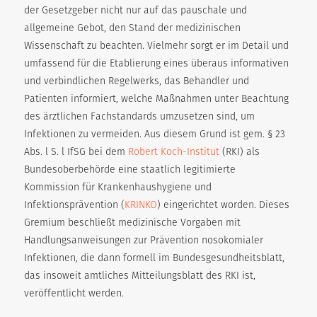
der Gesetzgeber nicht nur auf das pauschale und
allgemeine Gebot, den Stand der medizinischen
Wissenschaft zu beachten. Vielmehr sorgt er im Detail und
umfassend für die Etablierung eines überaus informativen
und verbindlichen Regelwerks, das Behandler und
Patienten informiert, welche Maßnahmen unter Beachtung
des ärztlichen Fachstandards umzusetzen sind, um
Infektionen zu vermeiden. Aus diesem Grund ist gem. § 23
Abs. l S. l IfSG bei dem
Robert Koch-Institut
(RKI) als
Bundesoberbehörde eine staatlich legitimierte
Kommission für Krankenhaushygiene und
Infektionsprävention (
KRINKO
) eingerichtet worden. Dieses
Gremium beschließt medizinische Vorgaben mit
Handlungsanweisungen zur Prävention nosokomialer
Infektionen, die dann formell im Bundesgesundheitsblatt,
das insoweit amtliches Mitteilungsblatt des RKI ist,
veröffentlicht werden.