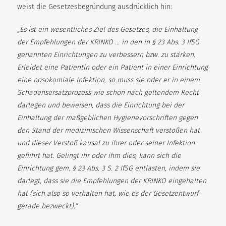
weist die Gesetzesbegründung ausdrücklich hin:
„Es ist ein wesentliches Ziel des Gesetzes, die Einhaltung
der Empfehlungen der KRINKO … in den in § 23 Abs. 3 IfSG
genannten Einrichtungen zu verbessern bzw. zu stärken.
Erleidet eine Patientin oder ein Patient in einer Einrichtung
eine nosokomiale Infektion, so muss sie oder er in einem
Schadensersatzprozess wie schon nach geltendem Recht
darlegen und beweisen, dass die Einrichtung bei der
Einhaltung der maßgeblichen Hygienevorschriften gegen
den Stand der medizinischen Wissenschaft verstoßen hat
und dieser Verstoß kausal zu ihrer oder seiner Infektion
gefiihrt hat. Gelingt ihr oder ihm dies, kann sich die
Einrichtung gem. § 23 Abs. 3 S. 2 IfSG entlasten, indem sie
darlegt, dass sie die Empfehlungen der KRINKO eingehalten
hat (sich also so verhalten hat, wie es der Gesetzentwurf
gerade bezweckt).“