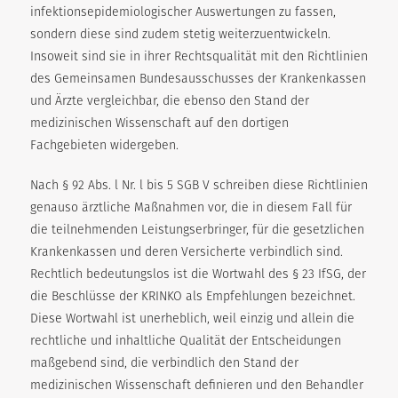
infektionsepidemiologischer Auswertungen zu fassen,
sondern diese sind zudem stetig weiterzuentwickeln.
Insoweit sind sie in ihrer Rechtsqualität mit den Richtlinien
des Gemeinsamen Bundesausschusses der Krankenkassen
und Ärzte vergleichbar, die ebenso den Stand der
medizinischen Wissenschaft auf den dortigen
Fachgebieten widergeben.
Nach § 92 Abs. l Nr. l bis 5 SGB V schreiben diese Richtlinien
genauso ärztliche Maßnahmen vor, die in diesem Fall für
die teilnehmenden Leistungserbringer, für die gesetzlichen
Krankenkassen und deren Versicherte verbindlich sind.
Rechtlich bedeutungslos ist die Wortwahl des § 23 IfSG, der
die Beschlüsse der KRINKO als Empfehlungen bezeichnet.
Diese Wortwahl ist unerheblich, weil einzig und allein die
rechtliche und inhaltliche Qualität der Entscheidungen
maßgebend sind, die verbindlich den Stand der
medizinischen Wissenschaft definieren und den Behandler