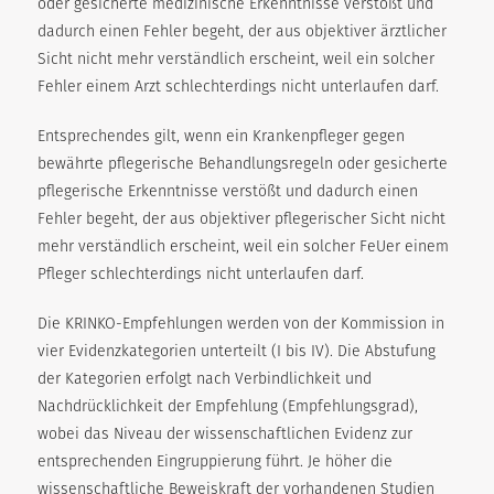
oder gesicherte medizinische Erkenntnisse verstößt und
dadurch einen Fehler begeht, der aus objektiver ärztlicher
Sicht nicht mehr verständlich erscheint, weil ein solcher
Fehler einem Arzt schlechterdings nicht unterlaufen darf.
Entsprechendes gilt, wenn ein Krankenpfleger gegen
bewährte pflegerische Behandlungsregeln oder gesicherte
pflegerische Erkenntnisse verstößt und dadurch einen
Fehler begeht, der aus objektiver pflegerischer Sicht nicht
mehr verständlich erscheint, weil ein solcher FeUer einem
Pfleger schlechterdings nicht unterlaufen darf.
Die KRINKO-Empfehlungen werden von der Kommission in
vier Evidenzkategorien unterteilt (I bis IV). Die Abstufung
der Kategorien erfolgt nach Verbindlichkeit und
Nachdrücklichkeit der Empfehlung (Empfehlungsgrad),
wobei das Niveau der wissenschaftlichen Evidenz zur
entsprechenden Eingruppierung führt. Je höher die
wissenschaftliche Beweiskraft der vorhandenen Studien