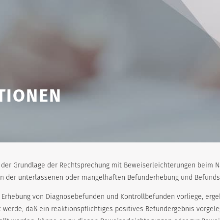
TIONEN
uf der Grundlage der Rechtsprechung mit Beweiserleichterungen beim 
len der unterlassenen oder mangelhaften Befunderhebung und Befunds
 Erhebung von Diagnosebefunden und Kontrollbefunden vorliege, ergeb
werde, daß ein reaktionspflichtiges positives Befundergebnis vorge