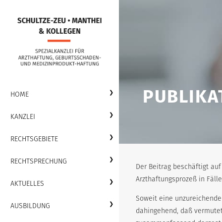
PUBLIKA
HOME
KANZLEI
RECHTSGEBIETE
RECHTSPRECHUNG
Der Beitrag beschäftigt a
Arzthaftungsprozeß in Fäl
AKTUELLES
Soweit eine unzureichende
AUSBILDUNG
dahingehend, daß vermutet 