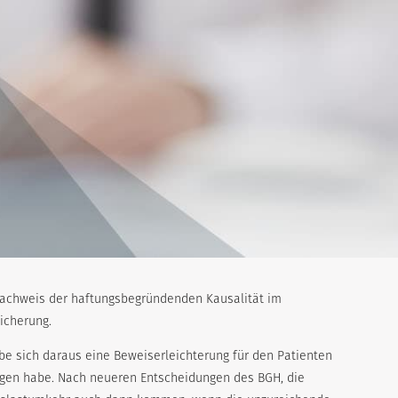
Nachweis der haftungsbegründenden Kausalität im
icherung.
e sich daraus eine Beweiserleichterung für den Patienten
legen habe. Nach neueren Entscheidungen des BGH, die