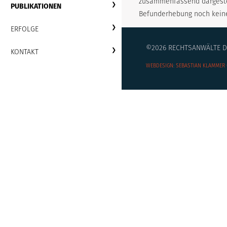
zusammenfassend dargestel
PUBLIKATIONEN
Befunderhebung noch keine
ERFOLGE
©2026 RECHTSANWÄLTE DR
KONTAKT
WEBDESIGN
:
SEBASTIAN KLAMMER