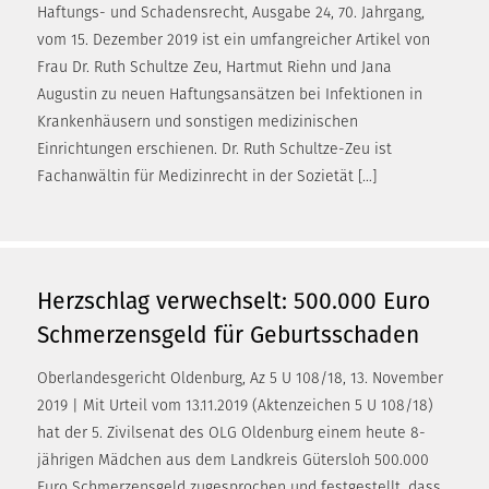
Haftungs- und Schadensrecht, Ausgabe 24, 70. Jahrgang,
vom 15. Dezember 2019 ist ein umfangreicher Artikel von
Frau Dr. Ruth Schultze Zeu, Hartmut Riehn und Jana
Augustin zu neuen Haftungsansätzen bei Infektionen in
Krankenhäusern und sonstigen medizinischen
Einrichtungen erschienen. Dr. Ruth Schultze-Zeu ist
Fachanwältin für Medizinrecht in der Sozietät […]
Herzschlag verwechselt: 500.000 Euro
Schmerzensgeld für Geburtsschaden
Oberlandesgericht Oldenburg, Az 5 U 108/18, 13. November
2019 | Mit Urteil vom 13.11.2019 (Aktenzeichen 5 U 108/18)
hat der 5. Zivilsenat des OLG Oldenburg einem heute 8-
jährigen Mädchen aus dem Landkreis Gütersloh 500.000
Euro Schmerzensgeld zugesprochen und festgestellt, dass