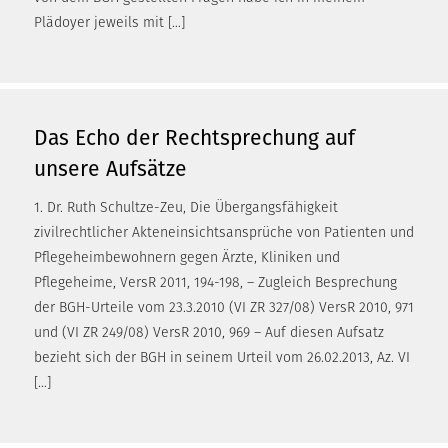
Plädoyer jeweils mit […]
Das Echo der Rechtsprechung auf
unsere Aufsätze
1. Dr. Ruth Schultze-Zeu, Die Übergangsfähigkeit
zivilrechtlicher Akteneinsichtsansprüche von Patienten und
Pflegeheimbewohnern gegen Ärzte, Kliniken und
Pflegeheime, VersR 2011, 194-198, – Zugleich Besprechung
der BGH-Urteile vom 23.3.2010 (VI ZR 327/08) VersR 2010, 971
und (VI ZR 249/08) VersR 2010, 969 – Auf diesen Aufsatz
bezieht sich der BGH in seinem Urteil vom 26.02.2013, Az. VI
[…]