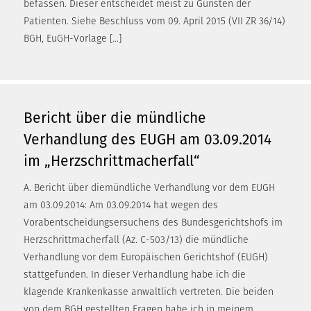
befassen. Dieser entscheidet meist zu Gunsten der
Patienten. Siehe Beschluss vom 09. April 2015 (VII ZR 36/14)
BGH, EuGH-Vorlage […]
Bericht über die mündliche
Verhandlung des EUGH am 03.09.2014
im „Herzschrittmacherfall“
A. Bericht über diemündliche Verhandlung vor dem EUGH
am 03.09.2014: Am 03.09.2014 hat wegen des
Vorabentscheidungsersuchens des Bundesgerichtshofs im
Herzschrittmacherfall (Az. C-503/13) die mündliche
Verhandlung vor dem Europäischen Gerichtshof (EUGH)
stattgefunden. In dieser Verhandlung habe ich die
klagende Krankenkasse anwaltlich vertreten. Die beiden
von dem BGH gestellten Fragen habe ich in meinem