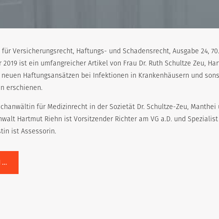
ft für Versicherungsrecht, Haftungs- und Schadensrecht, Ausgabe 24, 70
2019 ist ein umfangreicher Artikel von Frau Dr. Ruth Schultze Zeu, Ha
u neuen Haftungsansätzen bei Infektionen in Krankenhäusern und sons
n erschienen.
achanwältin für Medizinrecht in der Sozietät Dr. Schultze-Zeu, Manthei
nwalt Hartmut Riehn ist Vorsitzender Richter am VG a.D. und Spezialist
in ist Assessorin.
N…