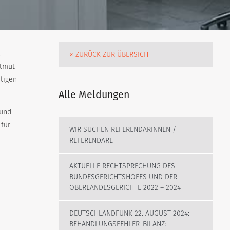
.
« ZURÜCK ZUR ÜBERSICHT
rtmut
tigen
Alle Meldungen
 und
 für
WIR SUCHEN REFERENDARINNEN /
REFERENDARE
AKTUELLE RECHTSPRECHUNG DES
BUNDESGERICHTSHOFES UND DER
OBERLANDESGERICHTE 2022 – 2024
DEUTSCHLANDFUNK 22. AUGUST 2024:
BEHANDLUNGSFEHLER-BILANZ: