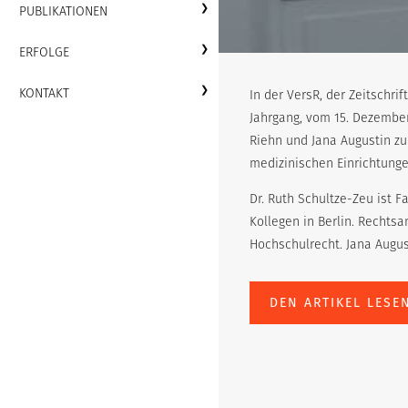
PUBLIKATIONEN
ERFOLGE
KONTAKT
In der VersR, der Zeitschri
Jahrgang, vom 15. Dezember 
Riehn und Jana Augustin z
medizinischen Einrichtunge
Dr. Ruth Schultze-Zeu ist F
Kollegen in Berlin. Rechtsa
Hochschulrecht. Jana August
DEN ARTIKEL LESE