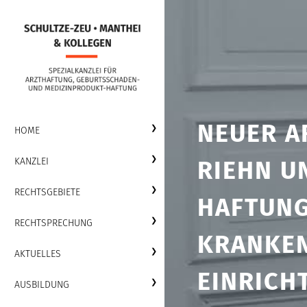
NEUER A
HOME
KANZLEI
RIEHN U
RECHTSGEBIETE
HAFTUNG
RECHTSPRECHUNG
KRANKEN
AKTUELLES
EINRICH
AUSBILDUNG