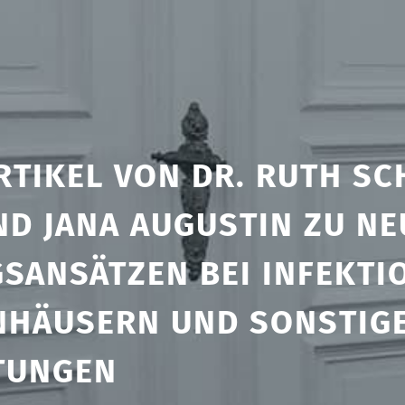
RTIKEL VON DR. RUTH SC
ND JANA AUGUSTIN ZU N
SANSÄTZEN BEI INFEKTI
HÄUSERN UND SONSTIGE
TUNGEN