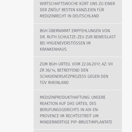
WIRTSCHAFTSWOCHE KÜRT UNS ZU EINER
DER ZWÖLF BESTEN KANZLEIEN FÜR
MEDIZINRECHT IN DEUTSCHLAND
BGH ÜBERNIMMT EMPFEHLUNGEN VON
DR. RUTH SCHULTZE-ZEU ZUR BEWEISLAST
BEI HYGIENEVERSTÖSSEN IM K
RANKENHAUS.
ZUM BGH-URTEIL VOM 22.06.2017, AZ: VII
ZR 36/14, BETREFFEND DEN
SCHADENERSATZPROZESS GEGEN DEN
TÜV RHEINLAND
MEDIZINPRODUKTHAFTUNG: UNSERE
REAKTION AUF DAS URTEIL DES
BERUFUNGSGERICHTS IN AIX-EN-
PROVENCE IM RECHTSSTREIT UM
MINDERWERTIGE PIP–BRUSTIMPLANTATE