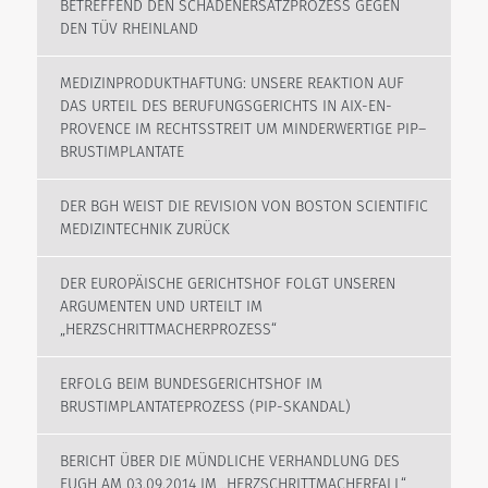
BETREFFEND DEN SCHADENERSATZPROZESS GEGEN
DEN TÜV RHEINLAND
MEDIZINPRODUKTHAFTUNG: UNSERE REAKTION AUF
DAS URTEIL DES BERUFUNGSGERICHTS IN AIX-EN-
PROVENCE IM RECHTSSTREIT UM MINDERWERTIGE PIP–
BRUSTIMPLANTATE
DER BGH WEIST DIE REVISION VON BOSTON SCIENTIFIC
MEDIZINTECHNIK ZURÜCK
DER EUROPÄISCHE GERICHTSHOF FOLGT UNSEREN
ARGUMENTEN UND URTEILT IM
„HERZSCHRITTMACHERPROZESS“
ERFOLG BEIM BUNDESGERICHTSHOF IM
BRUSTIMPLANTATEPROZESS (PIP-SKANDAL)
BERICHT ÜBER DIE MÜNDLICHE VERHANDLUNG DES
EUGH AM 03.09.2014 IM „HERZSCHRITTMACHERFALL“