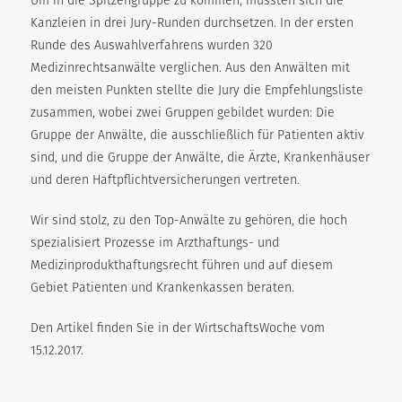
Um in die Spitzengruppe zu kommen, mussten sich die
Kanzleien in drei Jury-Runden durchsetzen. In der ersten
Runde des Auswahlverfahrens wurden 320
Medizinrechtsanwälte verglichen. Aus den Anwälten mit
den meisten Punkten stellte die Jury die Empfehlungsliste
zusammen, wobei zwei Gruppen gebildet wurden: Die
Gruppe der Anwälte, die ausschließlich für Patienten aktiv
sind, und die Gruppe der Anwälte, die Ärzte, Krankenhäuser
und deren Haftpflichtversicherungen vertreten.
Wir sind stolz, zu den Top-Anwälte zu gehören, die hoch
spezialisiert Prozesse im Arzthaftungs- und
Medizinprodukthaftungsrecht führen und auf diesem
Gebiet Patienten und Krankenkassen beraten.
Den Artikel finden Sie in der WirtschaftsWoche vom
15.12.2017.