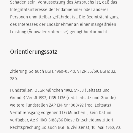
Schaden sein. Voraussetzung des Anspruchs ist, daß das
Integritätsinteresse der Endabnehmer oder anderer
Personen unmittelbar gefährdet ist. Die Beeinträchtigung
des Interesses der Endabnehmer an einer mangelfreien
Leistung (Äquivalenzinteresse) genügt hierfür nicht.
Orientierungssatz
Zitierung: So auch BGH, 1960-05-10, VI ZR 35/59, BGHZ 32,
280.
Fundstellen: OLGR München 1992, 51-53 (Leitsatz und
Gründe) VersR 1992, 1135-1136 (red. Leitsatz und Gründe)
weitere Fundstellen ZAP EN-Nr 1000/92 (red. Leitsatz)
Verfahrensgang vorgehend LG München I, kein Datum
verfügbar, Az: 9 HKO 6188/86 Diese Entscheidung zitiert
Rechtsprechung So auch BGH 6. Zivilsenat, 10. Mai 1960, Az: