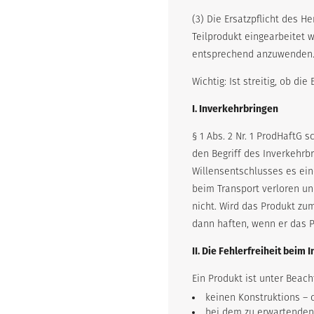
(3) Die Ersatzpflicht des H
Teilprodukt eingearbeitet w
entsprechend anzuwenden.
Wichtig: Ist streitig, ob di
I. Inverkehrbringen
§ 1 Abs. 2 Nr. 1 ProdHaftG 
den Begriff des Inverkehrbr
Willensentschlusses es ei
beim Transport verloren un
nicht. Wird das Produkt zum
dann haften, wenn er das P
II. Die Fehlerfreiheit beim
Ein Produkt ist unter Beac
keinen Konstruktions – 
bei dem zu erwartenden 