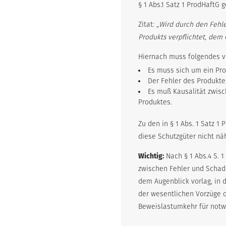
§ 1 Abs.1 Satz 1 ProdHaft
Zitat: „
Wird durch den Fehle
Produkts verpflichtet, dem
Hiernach muss folgendes vo
Es muss sich um ein Pro
Der Fehler des Produkte
Es muß Kausalität zwisc
Produktes.
Zu den in § 1 Abs. 1 Satz 
diese Schutzgüter nicht nä
Wichtig:
Nach § 1 Abs.4 S. 
zwischen Fehler und Schade
dem Augenblick vorlag, in 
der wesentlichen Vorzüge d
Beweislastumkehr für notwe