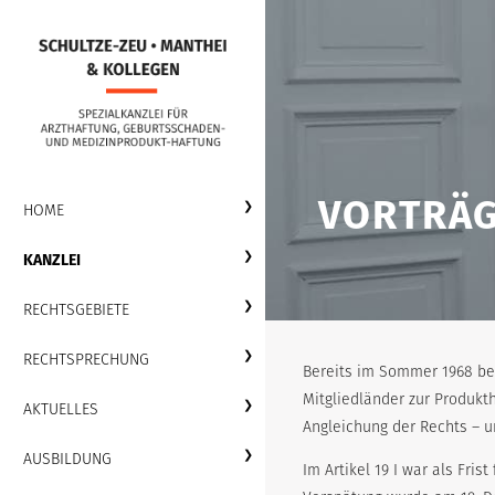
VORTRÄ
HOME
KANZLEI
RECHTSGEBIETE
RECHTSPRECHUNG
Bereits im Sommer 1968 be
Mitgliedländer zur Produkth
AKTUELLES
Angleichung der Rechts – u
AUSBILDUNG
Im Artikel 19 I war als Fri