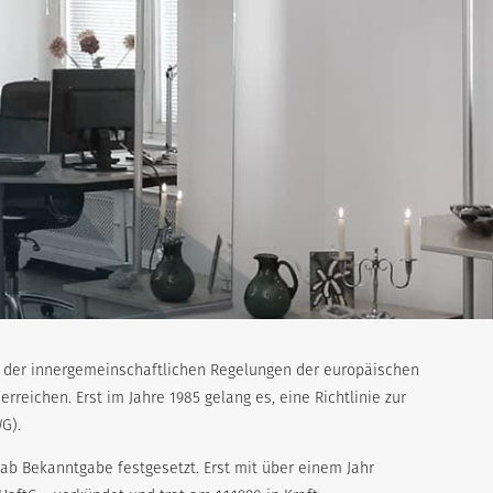
g der innergemeinschaftlichen Regelungen der europäischen
rreichen. Erst im Jahre 1985 gelang es, eine Richtlinie zur
G).
n ab Bekanntgabe festgesetzt. Erst mit über einem Jahr