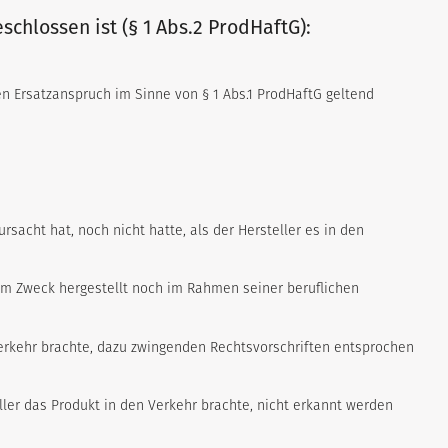
schlossen ist (§ 1 Abs.2 ProdHaftG):
 Ersatzanspruch im Sinne von § 1 Abs.1 ProdHaftG geltend
acht hat, noch nicht hatte, als der Hersteller es in den
hem Zweck hergestellt noch im Rahmen seiner beruflichen
 Verkehr brachte, dazu zwingenden Rechtsvorschriften entsprochen
ler das Produkt in den Verkehr brachte, nicht erkannt werden