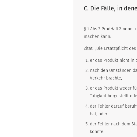
C. Die Fälle, in den
§ 1 Abs.2 ProdHaftG nennt 
machen kann:
Zitat: „Die Ersatzpflicht d
er das Produkt nicht in 
nach den Umständen davo
Verkehr brachte,
er das Produkt weder fü
Tätigkeit hergestellt ode
der Fehler darauf beruh
hat, oder
der Fehler nach dem Sta
konnte.