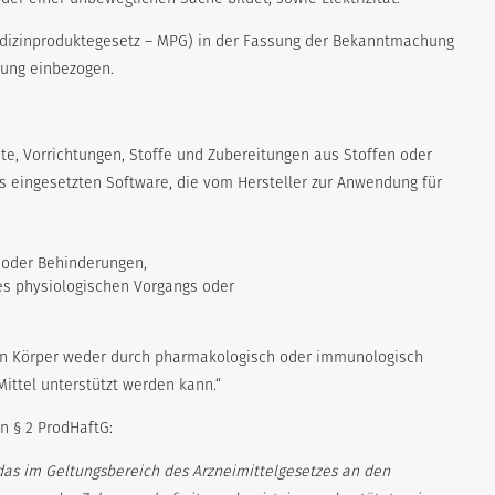
edizinproduktegesetz – MPG) in der Fassung der Bekanntmachung
tung einbezogen.
e, Vorrichtungen, Stoffe und Zubereitungen aus Stoffen oder
s eingesetzten Software, die vom Hersteller zur Anwendung für
 oder Behinderungen,
es physiologischen Vorgangs oder
n Körper weder durch pharmakologisch oder immunologisch
ittel unterstützt werden kann.“
n § 2 ProdHaftG:
as im Geltungsbereich des Arzneimittelgesetzes an den