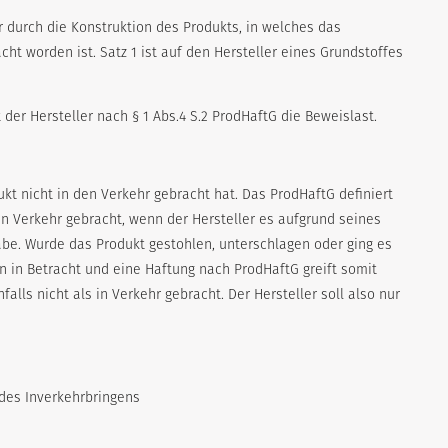
er durch die Konstruktion des Produkts, in welches das
ht worden ist. Satz 1 ist auf den Hersteller eines Grundstoffes
t der Hersteller nach § 1 Abs.4 S.2 ProdHaftG die Beweislast.
ukt nicht in den Verkehr gebracht hat. Das ProdHaftG definiert
den Verkehr gebracht, wenn der Hersteller es aufgrund seines
be. Wurde das Produkt gestohlen, unterschlagen oder ging es
 in Betracht und eine Haftung nach ProdHaftG greift somit
lls nicht als in Verkehr gebracht. Der Hersteller soll also nur
 des Inverkehrbringens