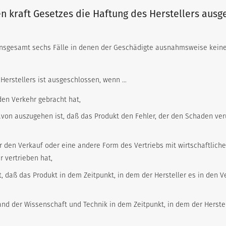
en kraft Gesetzes die Haftung des Herstellers ausge
insgesamt sechs Fälle in denen der Geschädigte ausnahmsweise keinen
es Herstellers ist ausgeschlossen, wenn …
den Verkehr gebracht hat,
n auszugehen ist, daß das Produkt den Fehler, der den Schaden verurs
r den Verkauf oder eine andere Form des Vertriebs mit wirtschaftlic
r vertrieben hat,
t, daß das Produkt in dem Zeitpunkt, in dem der Hersteller es in den
nd der Wissenschaft und Technik in dem Zeitpunkt, in dem der Herstel