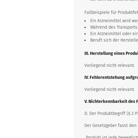
Fallbeispiele für Produktfe
Ein Arzneimittel wird 
Während des Transports 
Ein Arzneimittel oder e
Beruft sich der Herstell
III. Herstellung eines Prod
Vorliegend nicht relevant.
IV. Fehlerentstehung aufgr
Vorliegend nicht relevant.
V. Nichterkennbarkeit des 
D. Der Produktbegriff (§ 2 
Der Gesetzgeber fasst den B
„Produkt ist jede beweglic