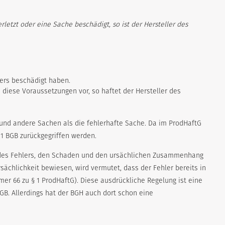
letzt oder eine Sache beschädigt, so ist der Hersteller des
ers beschädigt haben.
iese Voraussetzungen vor, so haftet der Hersteller des
 und andere Sachen als die fehlerhafte Sache. Da im ProdHaftG
 1 BGB zurückgegriffen werden.
en des Fehlers, den Schaden und den ursächlichen Zusammenhang
ächlichkeit bewiesen, wird vermutet, dass der Fehler bereits in
r 66 zu § 1 ProdHaftG). Diese ausdrückliche Regelung ist eine
B. Allerdings hat der BGH auch dort schon eine