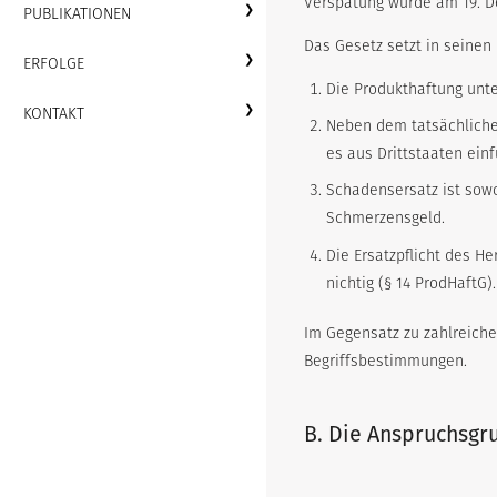
Verspätung wurde am 19. De
PUBLIKATIONEN
Das Gesetz setzt in seinen
ERFOLGE
Die Produkthaftung unte
KONTAKT
Neben dem tatsächlichen 
es aus Drittstaaten ein
Schadensersatz ist sowo
Schmerzensgeld.
Die Ersatzpflicht des 
nichtig (§ 14 ProdHaftG).
Im Gegensatz zu zahlreiche
Begriffsbestimmungen.
B. Die Anspruchsgr